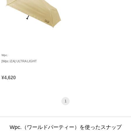
Wpc.
[Wpc.IZA] ULTRA LIGHT
¥4,620
1
Wpc.（ワールドパーティー）を使ったスナップ