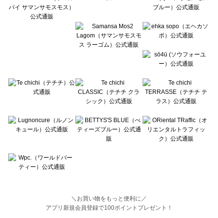
BETTY'S BLUE（べティーズブルー）の一覧
Wpc.（ワールドパーティー）の一覧
＼お買い物をもっと便利に／
アプリ新規会員登録で100ポイントプレゼント！