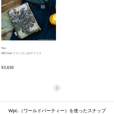
Wpc.
METmini ファンゴッホ/アイリス
¥3,630
1
Wpc.（ワールドパーティー）を使ったスナップ