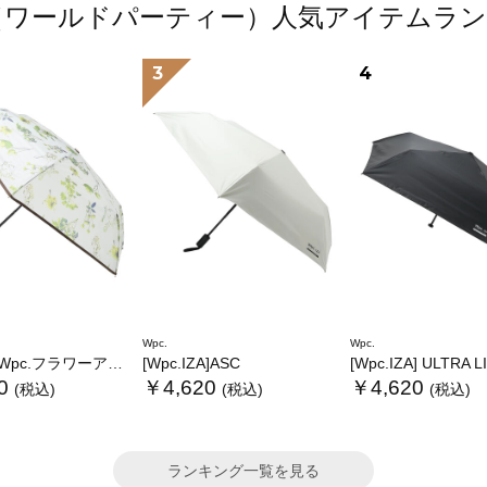
.（ワールドパーティー）人気アイテムラ
3
4
Wpc.
Wpc.
.フラワーアンブレラプラスティックmini
[Wpc.IZA]ASC
[Wpc.IZA] ULTRA 
0
￥4,620
￥4,620
(税込)
(税込)
(税込)
ランキング一覧を見る