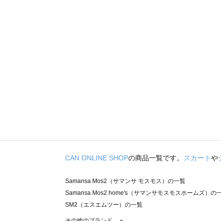
CAN ONLINE SHOP
の商品一覧です。
スカート
や
Samansa Mos2（サマンサ モスモス）の一覧
Samansa Mos2 home's（サマンサモスモスホームズ）の
SM2（エスエムツー）の一覧
TSUHARU by Samansa Mos2（ツハルバイサマンサモ
その他のブランド ＋