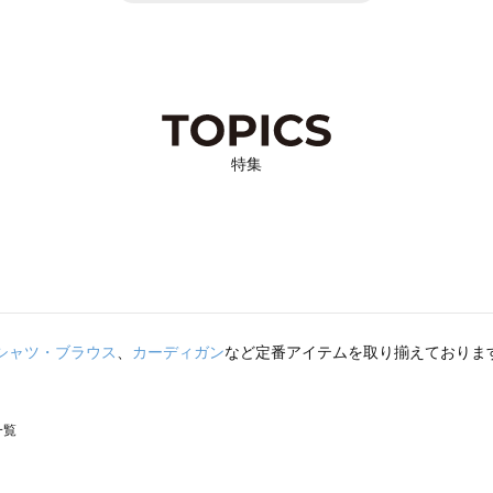
特集
シャツ・ブラウス
、
カーディガン
など定番アイテムを取り揃えておりま
一覧
スモス）の一覧