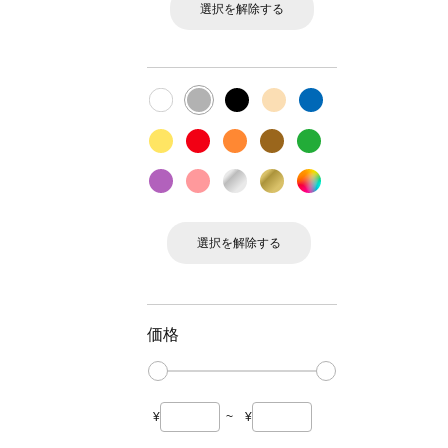
選択を解除する
選択を解除する
価格
¥
~
¥