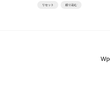
リセット
絞り込む
W