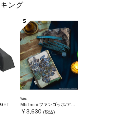
ンキング
5
Wpc.
LIGHT
METmini ファンゴッホ/アイリス
￥3,630
(税込)