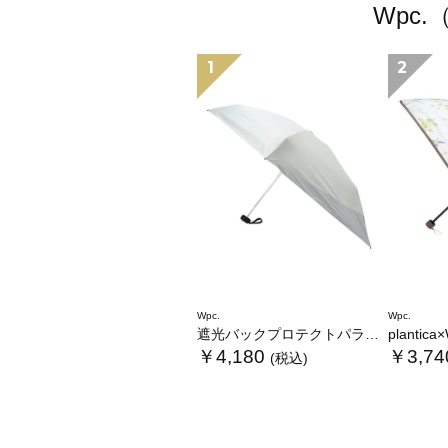
Wpc
1
2
Wpc.
Wpc.
遮光バックプロテクトパラソル tiny
plantica×Wpc
￥4,180
￥3,74
(税込)