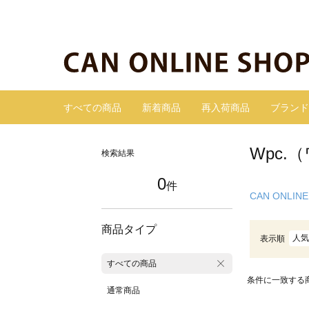
すべての商品
新着商品
再入荷商品
ブランド
Wpc.
検索結果
0
件
CAN ONLINE
商品タイプ
人気
表示順
すべての商品
条件に一致する
通常商品