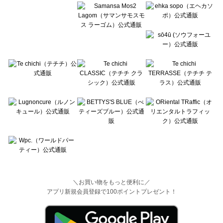
＼お買い物をもっと便利に／
アプリ新規会員登録で100ポイントプレゼント！