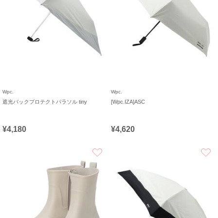
Wpc.
Wpc.
遮光バックプロテクトパラソル tiny
[Wpc.IZA]ASC
¥4,180
¥4,620
お気に入り