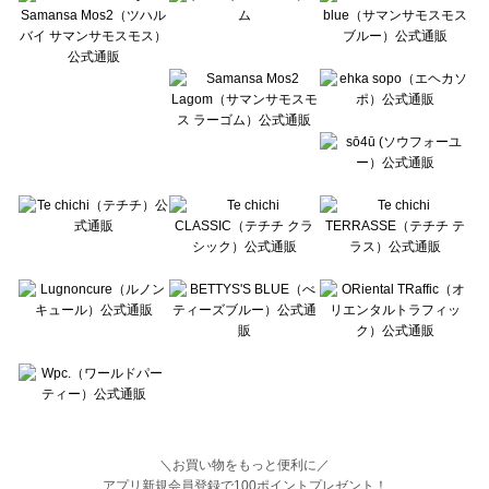
BETTY'S BLUE（べティーズブルー）の一覧
Wpc.（ワールドパーティー）の一覧
＼お買い物をもっと便利に／
アプリ新規会員登録で100ポイントプレゼント！