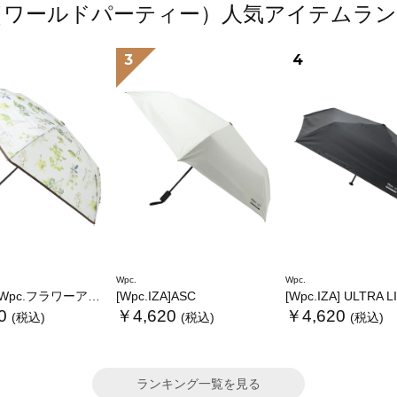
.（ワールドパーティー）人気アイテムラ
3
4
Wpc.
Wpc.
.フラワーアンブレラプラスティックmini
[Wpc.IZA]ASC
[Wpc.IZA] ULTRA 
0
￥4,620
￥4,620
(税込)
(税込)
(税込)
ランキング一覧を見る