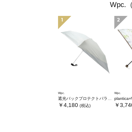
Wpc
1
2
Wpc.
Wpc.
遮光バックプロテクトパラソル tiny
plantica×Wpc
￥4,180
￥3,74
(税込)