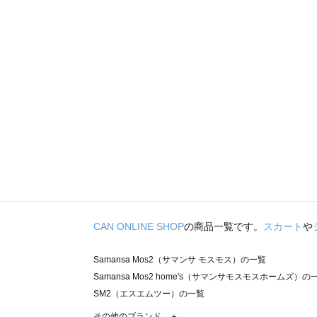
CAN ONLINE SHOP
の商品一覧です。
スカート
や
Samansa Mos2（サマンサ モスモス）の一覧
Samansa Mos2 home's（サマンサモスモスホームズ）の
SM2（エスエムツー）の一覧
TSUHARU by Samansa Mos2（ツハルバイサマンサモ
その他のブランド ＋