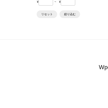
¥
~
¥
リセット
絞り込む
W