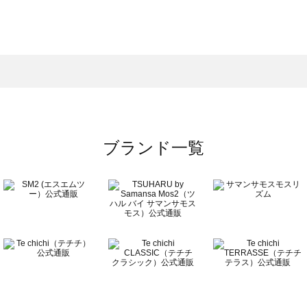
スモス）の一覧
一覧
ブランド一覧