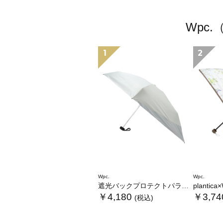
Wpc
1
2
Wpc.
Wpc.
遮光バックプロテクトパラソル tiny
plantica×Wpc
￥4,180
￥3,74
(税込)