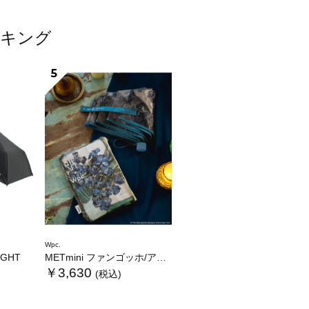
ンキング
5
Wpc.
LIGHT
METmini ファンゴッホ/アイリス
￥3,630
(税込)