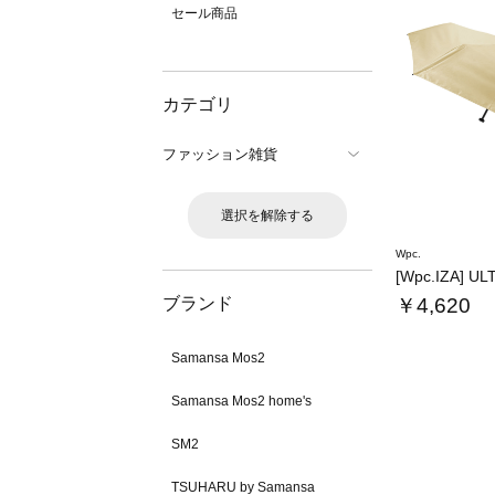
セール商品
カテゴリ
ファッション雑貨
選択を解除する
Wpc.
[Wpc.IZA] UL
ブランド
￥4,620
Samansa Mos2
Samansa Mos2 home's
SM2
TSUHARU by Samansa