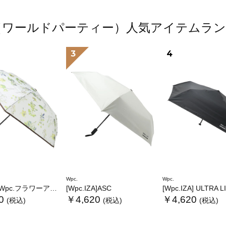
.（ワールドパーティー）人気アイテムラ
3
4
Wpc.
Wpc.
.フラワーアンブレラプラスティックmini
[Wpc.IZA]ASC
[Wpc.IZA] ULTRA 
0
￥4,620
￥4,620
(税込)
(税込)
(税込)