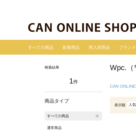
すべての商品
新着商品
再入荷商品
ブランド
Wpc.
検索結果
1
件
CAN ONLINE
商品タイプ
人気
表示順
すべての商品
通常商品