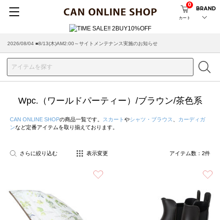
0
BRAND
カート
2026/08/04 ■8/13(木)AM2:00～サイトメンテナンス実施のお知らせ
Wpc.（ワールドパーティー）/ブラウン/茶色系
CAN ONLINE SHOP
の商品一覧です。
スカート
や
シャツ・ブラウス
、
カーディガ
ン
など定番アイテムを取り揃えております。
さらに絞り込む
表示変更
アイテム数：
2
件
お気に入り