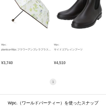
Wpc.
Wpc.
plantica×Wpc.フラワーアンブレラプラスティックmini
サイドゴアレインブーツ
¥3,740
¥4,510
1
Wpc.（ワールドパーティー）を使ったスナップ