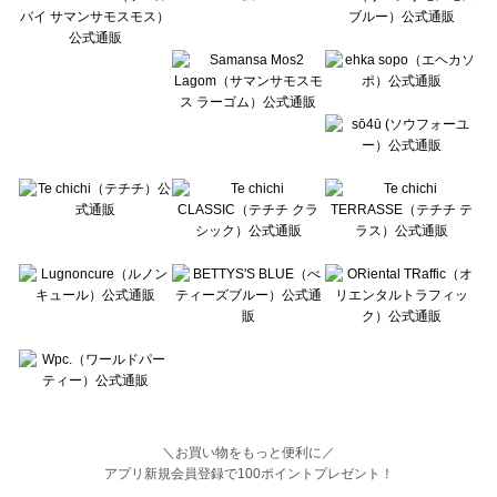
BETTY'S BLUE（べティーズブルー）の一覧
Wpc.（ワールドパーティー）の一覧
＼お買い物をもっと便利に／
アプリ新規会員登録で100ポイントプレゼント！