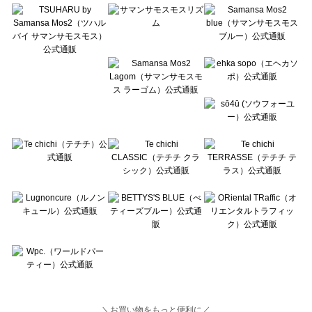
Lugnoncure（ルノンキュール）の一覧
BETTY'S BLUE（べティーズブルー）の一覧
Wpc.（ワールドパーティー）の一覧
＼お買い物をもっと便利に／