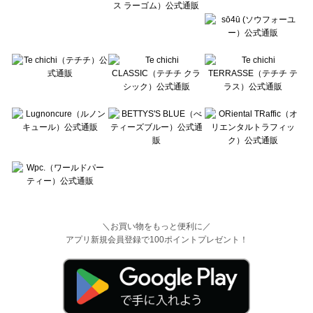
＼お買い物をもっと便利に／
アプリ新規会員登録で100ポイントプレゼント！