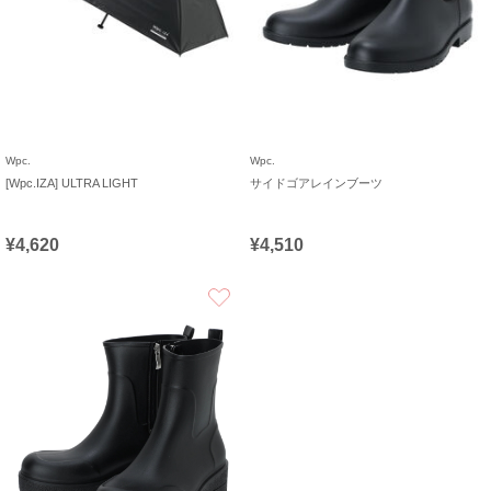
Wpc.
Wpc.
[Wpc.IZA] ULTRA LIGHT
サイドゴアレインブーツ
¥4,620
¥4,510
お気に入り