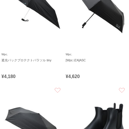
Wpc.
Wpc.
遮光バックプロテクトパラソル tiny
[Wpc.IZA]ASC
¥4,180
¥4,620
お気に入り