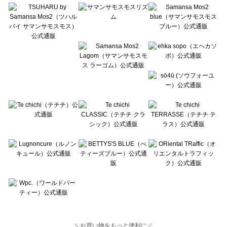
Lugnoncure（ルノンキュール）の一覧
BETTY'S BLUE（べティーズブルー）の一覧
Wpc.（ワールドパーティー）の一覧
＼お買い物をもっと便利に／