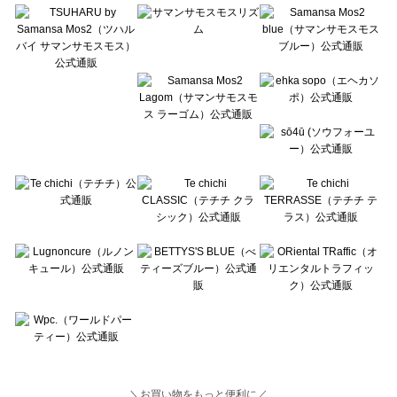
Lugnoncure（ルノンキュール）の一覧
BETTY'S BLUE（べティーズブルー）の一覧
Wpc.（ワールドパーティー）の一覧
＼お買い物をもっと便利に／