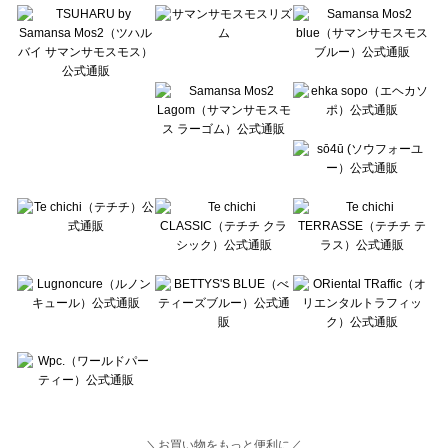
Lugnoncure（ルノンキュール）の一覧
BETTY'S BLUE（べティーズブルー）の一覧
Wpc.（ワールドパーティー）の一覧
＼お買い物をもっと便利に／