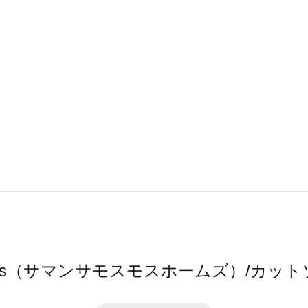
 home's（サマンサモスモスホームズ）/