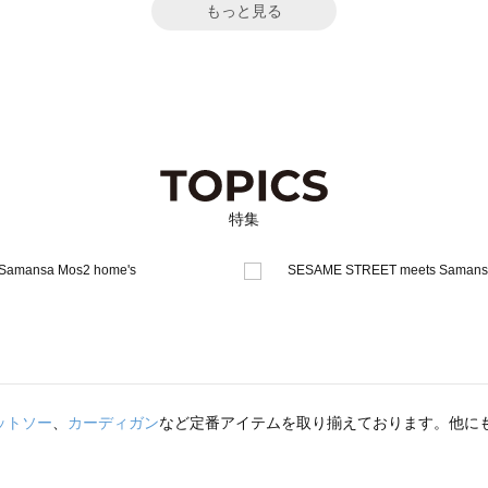
もっと見る
特集
ットソー
、
カーディガン
など定番アイテムを取り揃えております。他に