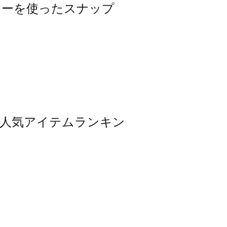
アウターを使ったスナップ
ウター人気アイテムランキン