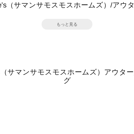
2 home's（サマンサモスモスホームズ）/
もっと見る
 home's（サマンサモスモスホームズ）ア
グ