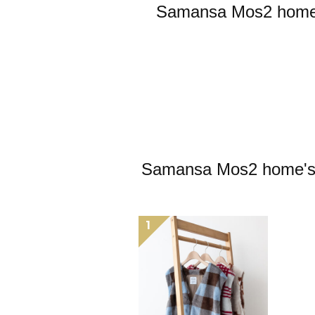
Samansa Mos
Samansa Mos2
1