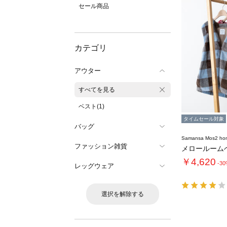
セール商品
カテゴリ
アウター
すべてを見る
ベスト(1)
タイムセール対象
バッグ
Samansa Mos2 ho
ファッション雑貨
メロールーム
￥4,620
-3
レッグウェア
選択を解除する