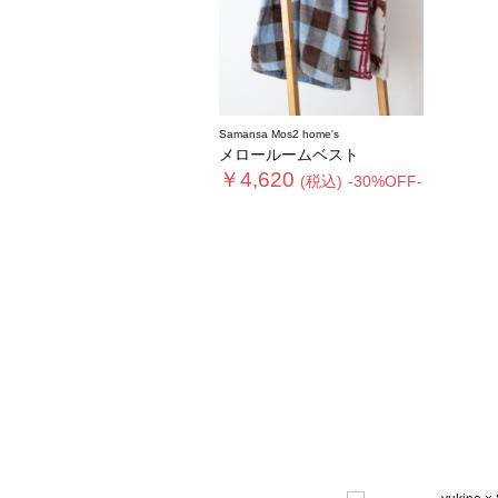
Samansa Mos2 home's
メロールームベスト
￥4,620
(税込)
-30%OFF-