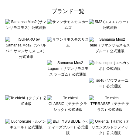
Samansa Mos2 Lagom（サマンサモスモス ラーゴム）のアウター一覧
ehka sopo（エヘカソポ）のアウター一覧
ブランド一覧
sō4ū（ソウフォーユー）のアウター一覧
Te chichi（テチチ）のアウター一覧
Te chichi CLASSIC（テチチ クラシック）のアウター一覧
Te chichi TERRASSE（テチチ テラス）のアウター一覧
Lugnoncure（ルノンキュール）のアウター一覧
BETTY'S BLUE（べティーズブルー）のアウター一覧
Wpc.（ワールドパーティー）のアウター一覧