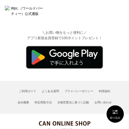
＼お買い物をもっと便利に／
アプリ新規会員登録で100ポイントプレゼント！
ご利用ガイド
よくある質問
プライバシーポリシー
利用規約
会社概要
特定商取引法
古物営業法に基づく記載
お問い合わせ
絞り込み