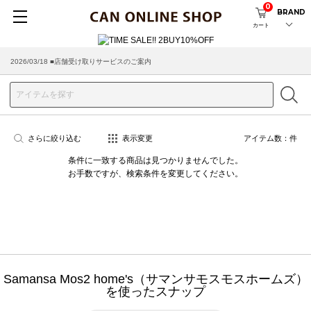
0
BRAND
カート
2026/03/18 ■店舗受け取りサービスのご案内
さらに絞り込む
表示変更
アイテム数：
件
条件に一致する商品は見つかりませんでした。
お手数ですが、検索条件を変更してください。
Samansa Mos2 home's（サマンサモスモスホームズ）
を使ったスナップ