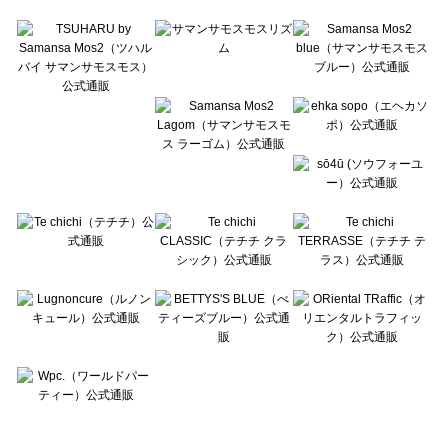
Te chichi TERRASSE（テチチ テラス）の一覧
Lugnoncure（ルノンキュール）の一覧
BETTY'S BLUE（べティーズブルー）の一覧
Wpc.（ワールドパーティー）の一覧