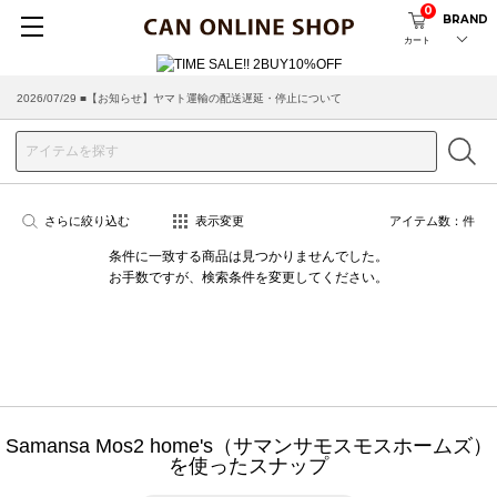
0
BRAND
カート
2026/07/29 ■【お知らせ】ヤマト運輸の配送遅延・停止について
さらに絞り込む
表示変更
アイテム数：
件
条件に一致する商品は見つかりませんでした。
お手数ですが、検索条件を変更してください。
Samansa Mos2 home's（サマンサモスモスホームズ）
を使ったスナップ