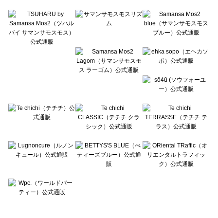
Te chichi TERRASSE（テチチ テラス）の一覧
Lugnoncure（ルノンキュール）の一覧
BETTY'S BLUE（べティーズブルー）の一覧
Wpc.（ワールドパーティー）の一覧