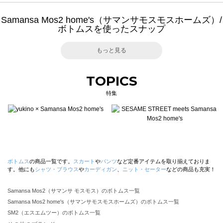
Samansa Mos2 home's（サマンサモスモスホームズ）/
ボトムスを使ったスナップ
もっと見る
TOPICS
特集
ボトムス
の商品一覧です。
スカート
や
パンツ
など定番アイテムを取り揃えておりま
す。他にも
シャツ・ブラウス
や
カーディガン
、
ニット・セーター
などの商品も充実！
Samansa Mos2（サマンサ モスモス）のボトムス一覧
Samansa Mos2 home's（サマンサモスモスホームズ）のボトムス一覧
SM2（エスエムツー）のボトムス一覧