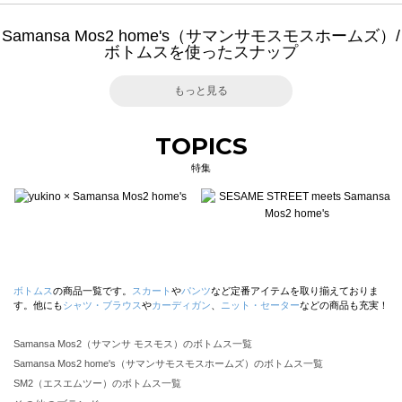
Samansa Mos2 home's（サマンサモスモスホームズ）/
ボトムスを使ったスナップ
もっと見る
TOPICS
特集
ボトムス
の商品一覧です。
スカート
や
パンツ
など定番アイテムを取り揃えておりま
す。他にも
シャツ・ブラウス
や
カーディガン
、
ニット・セーター
などの商品も充実！
Samansa Mos2（サマンサ モスモス）のボトムス一覧
Samansa Mos2 home's（サマンサモスモスホームズ）のボトムス一覧
SM2（エスエムツー）のボトムス一覧