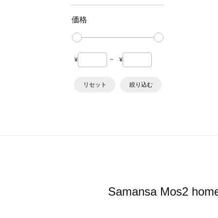
価格
¥
~
¥
リセット
絞り込む
Samansa Mos