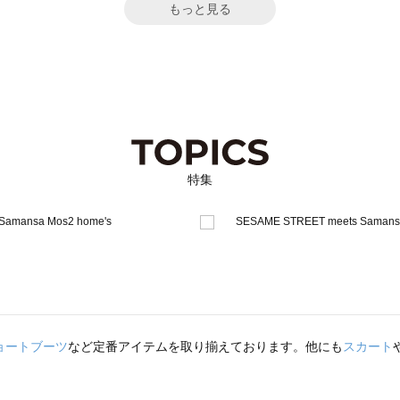
もっと見る
特集
ョートブーツ
など定番アイテムを取り揃えております。他にも
スカート