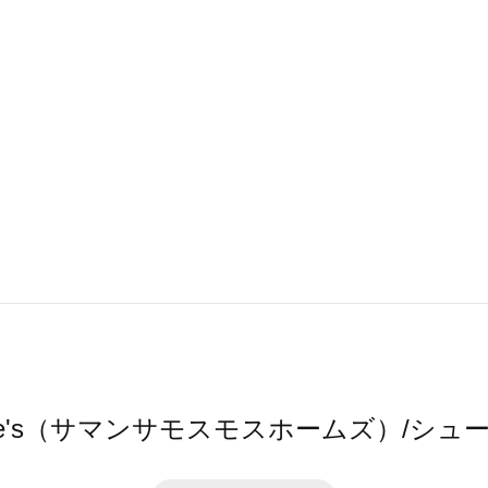
2 home's（サマンサモスモスホームズ）/