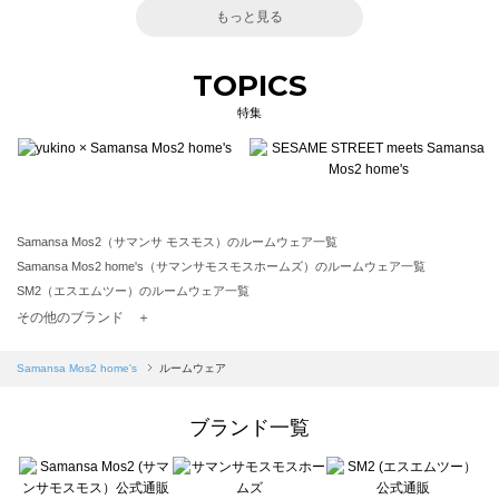
もっと見る
TOPICS
特集
Samansa Mos2（サマンサ モスモス）のルームウェア一覧
Samansa Mos2 home's（サマンサモスモスホームズ）のルームウェア一覧
SM2（エスエムツー）のルームウェア一覧
TSUHARU by Samansa Mos2（ツハルバイサマンサモスモス）のルームウェア一覧
その他のブランド ＋
sm2rhythm（サマンサモスモス リズム）のルームウェア一覧
Samansa Mos2 blue（サマンサモスモス ブルー）のルームウェア一覧
Samansa Mos2 home's
ルームウェア
Samansa Mos2 Lagom（サマンサモスモス ラーゴム）のルームウェア一覧
ehka sopo（エヘカソポ）のルームウェア一覧
ブランド一覧
sō4ū（ソウフォーユー）のルームウェア一覧
Te chichi（テチチ）のルームウェア一覧
Te chichi CLASSIC（テチチ クラシック）のルームウェア一覧