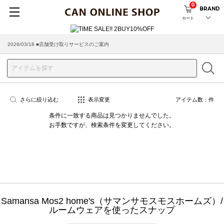
0
BRAND
カート
2026/03/18 ■店舗受け取りサービスのご案内
さらに絞り込む
表示変更
アイテム数：
件
条件に一致する商品は見つかりませんでした。
お手数ですが、検索条件を変更してください。
Samansa Mos2 home's（サマンサモスモスホームズ）/
ルームウェアを使ったスナップ