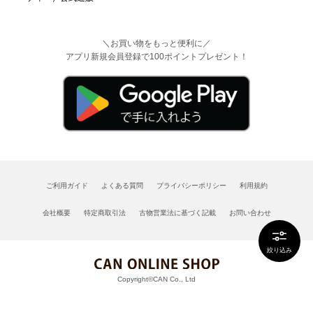
＼お買い物をもっと便利に／
アプリ新規会員登録で100ポイントプレゼント！
ご利用ガイド
よくある質問
プライバシーポリシー
利用規約
会社概要
特定商取引法
古物営業法に基づく記載
お問い合わせ
絞り込み
Copyright©CAN Co., Ltd