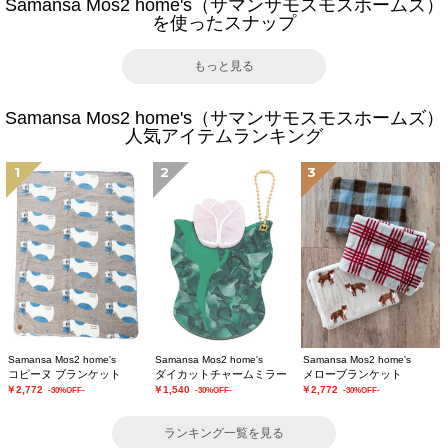
Samansa Mos2 home's（サマンサモスモスホームズ）
を使ったスナップ
もっと見る
Samansa Mos2 home's（サマンサモスモスホームズ）
人気アイテムランキング
1
2
3
Samansa Mos2 home's
Samansa Mos2 home's
Samansa Mos2 home's
コピーヌ ブランケット
ダイカットチャームミラー
メローブランケット
￥2,772
￥1,540
￥2,772
-30%OFF-
-30%OFF-
-30%OFF-
ランキング一覧を見る