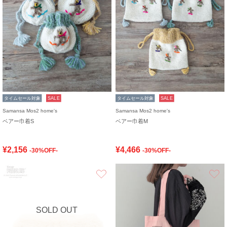
タイムセール対象
SALE
タイムセール対象
SALE
Samansa Mos2 home's
Samansa Mos2 home's
ベアー巾着S
ベアー巾着M
¥2,156
¥4,466
-30%OFF-
-30%OFF-
お気に入り
SOLD OUT