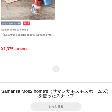
タイムセール対象
SALE
Samansa Mos2 home's
【SESAME STREET meets Samansa Mos2 home's】ケース入りハンカチ
¥1,375
-50%OFF-
1
Samansa Mos2 home's（サマンサモスモスホームズ）
を使ったスナップ
もっと見る