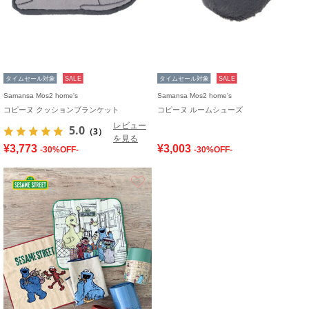
タイムセール対象
SALE
タイムセール対象
SALE
Samansa Mos2 home's
Samansa Mos2 home's
コピーヌ クッションブランケット
コピーヌ ルームシューズ
レビュー
5.0
（3）
を見る
¥3,773
¥3,003
-30%OFF-
-30%OFF-
お気に入り