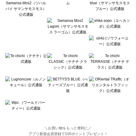
BETTY'S BLUE（べティーズブルー）の一覧
Wpc.（ワールドパーティー）の一覧
＼お買い物をもっと便利に／
アプリ新規会員登録で100ポイントプレゼント！