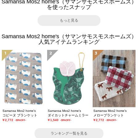
Samansa Mos2 home's（サマンサモスモスホームズ）
を使ったスナップ
もっと見る
Samansa Mos2 home's（サマンサモスモスホームズ）
人気アイテムランキング
1
2
3
Samansa Mos2 home's
Samansa Mos2 home's
Samansa Mos2 home's
コピーヌ ブランケット
ダイカットチャームミラー
メローブランケット
￥2,772
￥1,540
￥2,772
-30%OFF-
-30%OFF-
-30%OFF-
ランキング一覧を見る