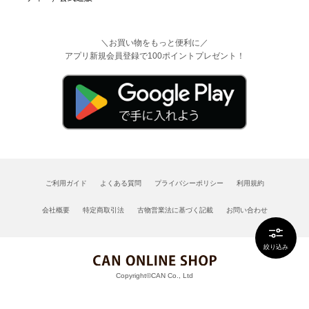
＼お買い物をもっと便利に／
アプリ新規会員登録で100ポイントプレゼント！
ご利用ガイド
よくある質問
プライバシーポリシー
利用規約
会社概要
特定商取引法
古物営業法に基づく記載
お問い合わせ
絞り込み
Copyright©CAN Co., Ltd