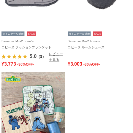
タイムセール対象
SALE
タイムセール対象
SALE
Samansa Mos2 home's
Samansa Mos2 home's
コピーヌ クッションブランケット
コピーヌ ルームシューズ
レビュー
5.0
（3）
を見る
¥3,773
¥3,003
-30%OFF-
-30%OFF-
お気に入り