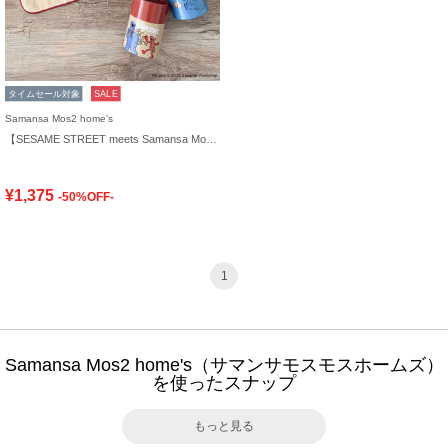
タイムセール対象
SALE
Samansa Mos2 home's
【SESAME STREET meets Samansa Mos2 home's】ケース入りハンカチ
¥1,375
-50%OFF-
1
Samansa Mos2 home's（サマンサモスモスホームズ）
を使ったスナップ
もっと見る