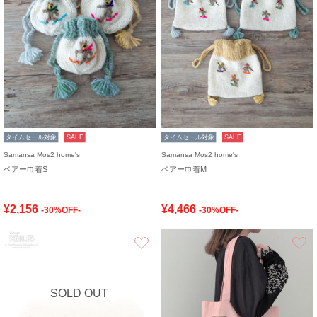
タイムセール対象
SALE
タイムセール対象
SALE
Samansa Mos2 home's
Samansa Mos2 home's
ベアー巾着S
ベアー巾着M
¥2,156
¥4,466
-30%OFF-
-30%OFF-
お気に入り
SOLD OUT