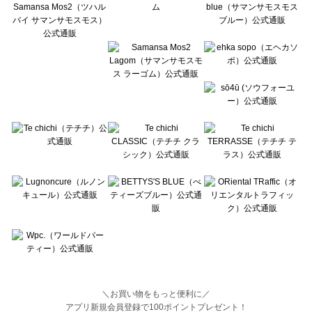
BETTY'S BLUE（べティーズブルー）の一覧
Wpc.（ワールドパーティー）の一覧
＼お買い物をもっと便利に／
アプリ新規会員登録で100ポイントプレゼント！