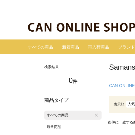
すべての商品
新着商品
再入荷商品
ブランド
Sama
検索結果
0
件
CAN ONLINE
商品タイプ
人気
表示順
すべての商品
条件に一致する
通常商品