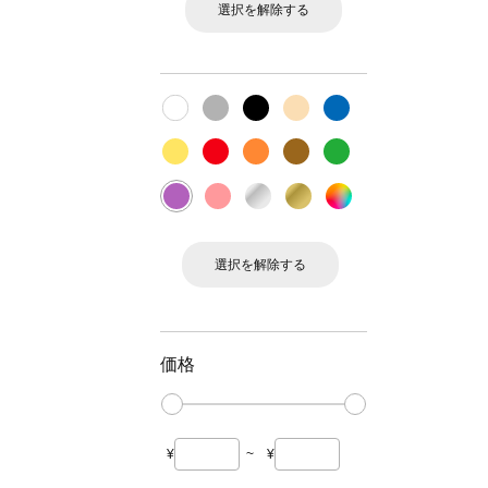
選択を解除する
選択を解除する
価格
¥
~
¥