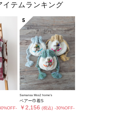
人気アイテムランキング
5
Samansa Mos2 home's
ベアー巾着S
￥2,156
30%OFF-
(税込)
-30%OFF-