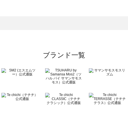
スモス）の一覧
一覧
ブランド一覧