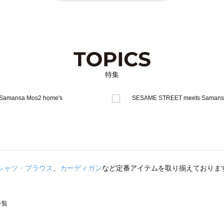
特集
シャツ・ブラウス
、
カーディガン
など定番アイテムを取り揃えておりま
一覧