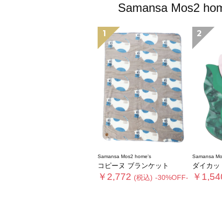
Samansa Mo
1
2
Samansa Mos2 home's
Samansa Mo
コピーヌ ブランケット
ダイカッ
￥2,772
￥1,54
(税込)
-30%OFF-