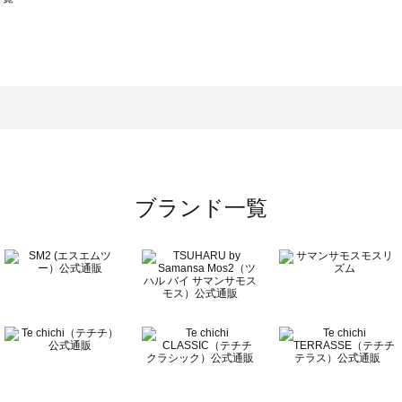
スモス）の一覧
一覧
ブランド一覧