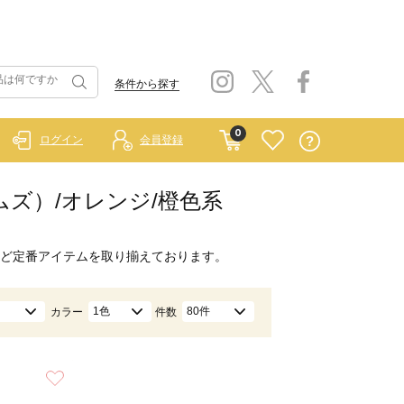
条件から探す
0
ログイン
会員登録
ホームズ）/オレンジ/橙色系
ど定番アイテムを取り揃えております。
1色
80件
カラー
件数
お気に入り