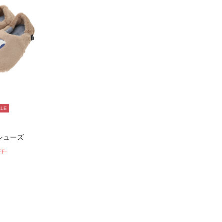
ALE
シューズ
FF-