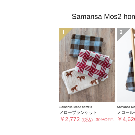
Samansa Mo
1
2
Samansa Mos2 home's
Samansa Mo
メローブランケット
メロール
￥2,772
￥4,62
(税込)
-30%OFF-