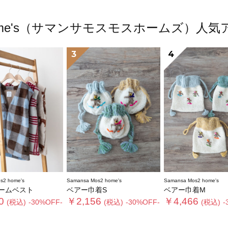
s2 home's（サマンサモスモスホームズ）
3
4
s2 home's
Samansa Mos2 home's
Samansa Mos2 home's
ームベスト
ベアー巾着S
ベアー巾着M
0
￥2,156
￥4,466
(税込)
-30%OFF-
(税込)
-30%OFF-
(税込)
-