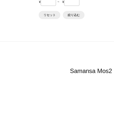
¥
~
¥
リセット
絞り込む
Samansa 