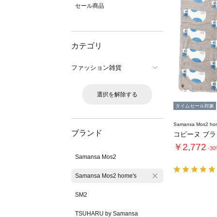
セール商品
カテゴリ
ファッション雑貨
選択を解除する
タイムセール対象
Samansa Mos2 ho
ブランド
コピーヌ ブ
￥2,772
-3
Samansa Mos2
Samansa Mos2 home's
SM2
TSUHARU by Samansa