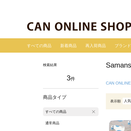
すべての商品
新着商品
再入荷商品
ブランド
Sama
検索結果
3
件
CAN ONLINE
商品タイプ
人気
表示順
すべての商品
通常商品