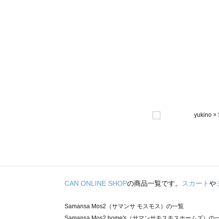
CAN ONLINE SHOP
の商品一覧です。
スカート
や
Samansa Mos2（サマンサ モスモス）の一覧
Samansa Mos2 home's（サマンサモスモスホームズ）の