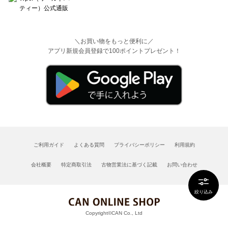
＼お買い物をもっと便利に／
アプリ新規会員登録で100ポイントプレゼント！
ご利用ガイド
よくある質問
プライバシーポリシー
利用規約
会社概要
特定商取引法
古物営業法に基づく記載
お問い合わせ
絞り込み
Copyright©CAN Co., Ltd