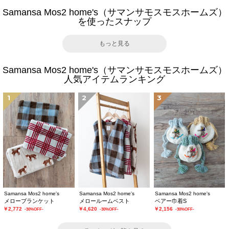
Samansa Mos2 home's（サマンサモスモスホームズ）
を使ったスナップ
もっと見る
Samansa Mos2 home's（サマンサモスモスホームズ）
人気アイテムランキング
1
2
3
Samansa Mos2 home's
Samansa Mos2 home's
Samansa Mos2 home's
メローブランケット
メロールームベスト
ベアー巾着S
￥2,772
￥4,620
￥2,156
-30%OFF-
-30%OFF-
-30%OFF-