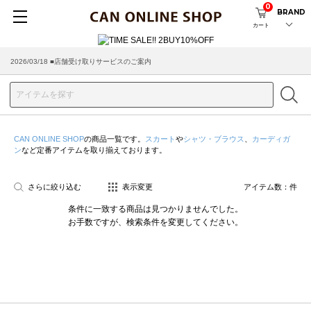
0
BRAND
カート
2026/03/18 ■店舗受け取りサービスのご案内
CAN ONLINE SHOP
の商品一覧です。
スカート
や
シャツ・ブラウス
、
カーディガ
ン
など定番アイテムを取り揃えております。
さらに絞り込む
表示変更
アイテム数：
件
条件に一致する商品は見つかりませんでした。
お手数ですが、検索条件を変更してください。