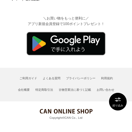
＼お買い物をもっと便利に／
アプリ新規会員登録で100ポイントプレゼント！
ご利用ガイド
よくある質問
プライバシーポリシー
利用規約
会社概要
特定商取引法
古物営業法に基づく記載
お問い合わせ
絞り込み
Copyright©CAN Co., Ltd