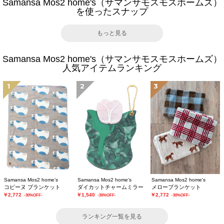
Samansa Mos2 home's（サマンサモスモスホームズ）
を使ったスナップ
もっと見る
Samansa Mos2 home's（サマンサモスモスホームズ）
人気アイテムランキング
1
2
3
Samansa Mos2 home's
Samansa Mos2 home's
Samansa Mos2 home's
コピーヌ ブランケット
ダイカットチャームミラー
メローブランケット
￥2,772
￥1,540
￥2,772
-30%OFF-
-30%OFF-
-30%OFF-
ランキング一覧を見る