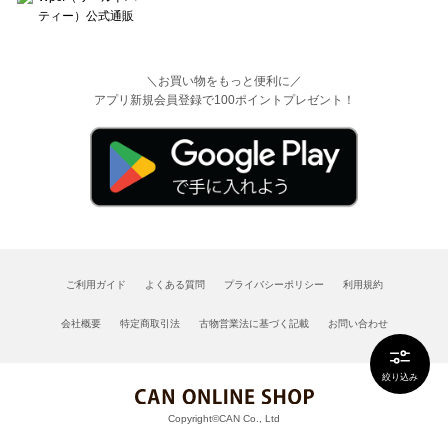
＼お買い物をもっと便利に／
アプリ新規会員登録で100ポイントプレゼント！
ご利用ガイド
よくある質問
プライバシーポリシー
利用規約
会社概要
特定商取引法
古物営業法に基づく記載
お問い合わせ
絞り込み
Copyright©CAN Co., Ltd