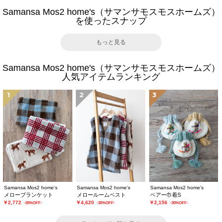
Samansa Mos2 home's（サマンサモスモスホームズ）
を使ったスナップ
もっと見る
Samansa Mos2 home's（サマンサモスモスホームズ）
人気アイテムランキング
1
2
3
Samansa Mos2 home's
Samansa Mos2 home's
Samansa Mos2 home's
メローブランケット
メロールームベスト
ベアー巾着S
￥2,772
￥4,620
￥2,156
-30%OFF-
-30%OFF-
-30%OFF-