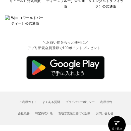
＼お買い物をもっと便利に／
アプリ新規会員登録で100ポイントプレゼント！
ご利用ガイド
よくある質問
プライバシーポリシー
利用規約
会社概要
特定商取引法
古物営業法に基づく記載
お問い合わせ
絞り込み