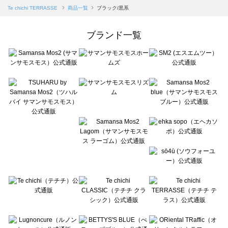
Samansa Mos2 blue（サマンサモスモス ブルー）の一覧
Te chichi TERRASSE
商品一覧
ブラック/黒系
Samansa Mos2 Lagom（サマンサモスモス ラーゴム）の一覧
ehka sopo（エヘカソポ）の一覧
ブランド一覧
sō4ū（ソウフォーユー）の一覧
Te chichi（テチチ）の一覧
Te chichi CLASSIC（テチチ クラシック）の一覧
Te chichi TERRASSE（テチチ テラス）の一覧
Lugnoncure（ルノンキュール）の一覧
BETTY'S BLUE（べティーズブルー）の一覧
Wpc.（ワールドパーティー）の一覧