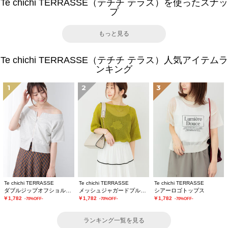
Te chichi TERRASSE（テチチ テラス）を使ったスナッ
プ
もっと見る
Te chichi TERRASSE（テチチ テラス）人気アイテムラ
ンキング
1
2
3
Te chichi TERRASSE
Te chichi TERRASSE
Te chichi TERRASSE
ダブルジップオフショルカットトップス
メッシュジャガードプルオーバーニット
シアーロゴトップス
￥1,782
￥1,782
￥1,782
-70%OFF-
-70%OFF-
-70%OFF-
ランキング一覧を見る