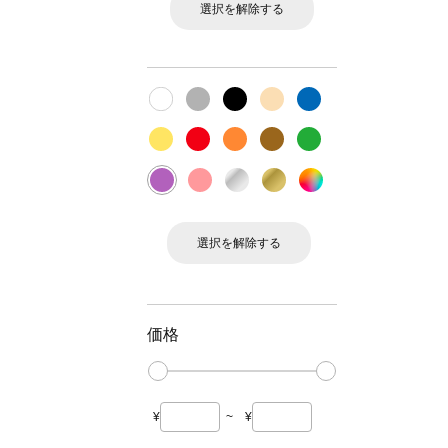
選択を解除する
選択を解除する
価格
¥
~
¥