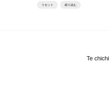
リセット
絞り込む
Te ch