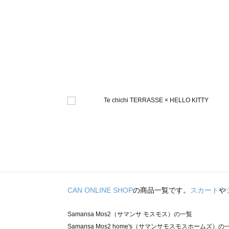
CAN ONLINE SHOP
の商品一覧です。
スカート
や
Samansa Mos2（サマンサ モスモス）の一覧
Samansa Mos2 home's（サマンサモスモスホームズ）の