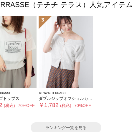
chi TERRASSE（テチチ テラス）人気アイ
3
ERRASSE
Te chichi TERRASSE
ゴトップス
ダブルジップオフショルカットトップス
2
￥1,782
(税込)
-70%OFF-
(税込)
-70%OFF-
ランキング一覧を見る