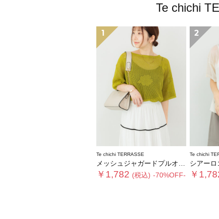
Te chi
1
2
Te chichi TERRASSE
Te chichi T
メッシュジャガードプルオーバーニット
シアーロ
￥1,782
￥1,78
(税込)
-70%OFF-