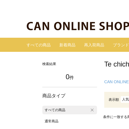
すべての商品
新着商品
再入荷商品
ブランド
Te ch
検索結果
0
件
CAN ONLINE
商品タイプ
人気
表示順
すべての商品
条件に一致する
通常商品