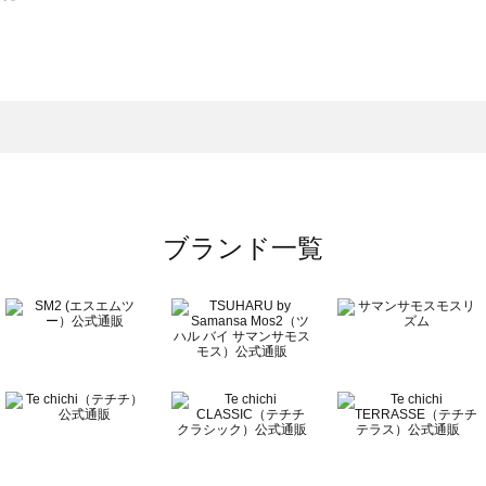
スモス）の一覧
一覧
ブランド一覧