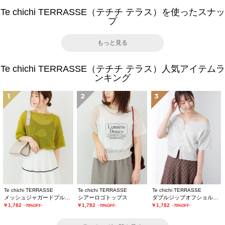
Te chichi TERRASSE（テチチ テラス）を使ったスナッ
プ
もっと見る
Te chichi TERRASSE（テチチ テラス）人気アイテムラ
ンキング
1
2
3
Te chichi TERRASSE
Te chichi TERRASSE
Te chichi TERRASSE
メッシュジャガードプルオーバーニット
シアーロゴトップス
ダブルジップオフショルカットトップス
￥1,782
￥1,782
￥1,782
-70%OFF-
-70%OFF-
-70%OFF-