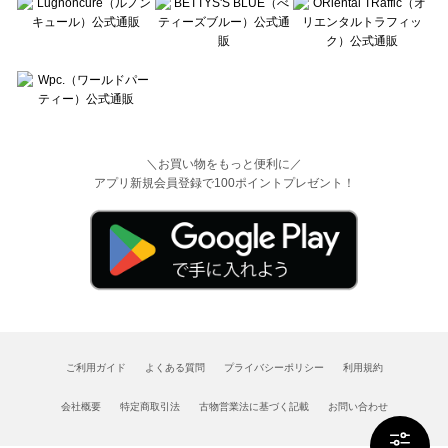
＼お買い物をもっと便利に／
アプリ新規会員登録で100ポイントプレゼント！
ご利用ガイド
よくある質問
プライバシーポリシー
利用規約
会社概要
特定商取引法
古物営業法に基づく記載
お問い合わせ