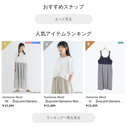
おすすめスナップ
もっと見る
人気アイテムランキング
1
2
3
Samansa Mos2
Samansa Mos2
Samansa Mos2
〈M〉【kazumi×Samansa Mos2】キャミワンピース《WEB限定カラーあり》
【kazumi×Samansa Mos2】レースフリルブラウス
〈S〉【kazumi×Samansa Mos2】キャミワンピース《WEB限定カラーあり》
￥13,200
￥11,000
￥13,200
ランキング一覧を見る