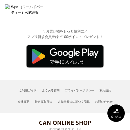
＼お買い物をもっと便利に／
アプリ新規会員登録で100ポイントプレゼント！
ご利用ガイド
よくある質問
プライバシーポリシー
利用規約
会社概要
特定商取引法
古物営業法に基づく記載
お問い合わせ
絞り込み
Copyright©CAN Co., Ltd