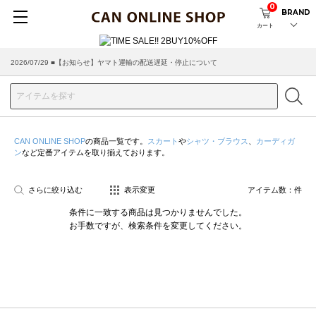
0
BRAND
カート
2026/07/29 ■【お知らせ】ヤマト運輸の配送遅延・停止について
CAN ONLINE SHOP
の商品一覧です。
スカート
や
シャツ・ブラウス
、
カーディガ
ン
など定番アイテムを取り揃えております。
さらに絞り込む
表示変更
アイテム数：
件
条件に一致する商品は見つかりませんでした。
お手数ですが、検索条件を変更してください。