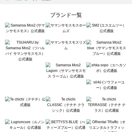
Samansa Mos2 Lagom（サマンサモスモス ラーゴム）の一覧
ehka sopo（エヘカソポ）の一覧
ブランド一覧
sō4ū（ソウフォーユー）の一覧
Te chichi（テチチ）の一覧
Te chichi CLASSIC（テチチ クラシック）の一覧
Te chichi TERRASSE（テチチ テラス）の一覧
Lugnoncure（ルノンキュール）の一覧
BETTY'S BLUE（べティーズブルー）の一覧
Wpc.（ワールドパーティー）の一覧