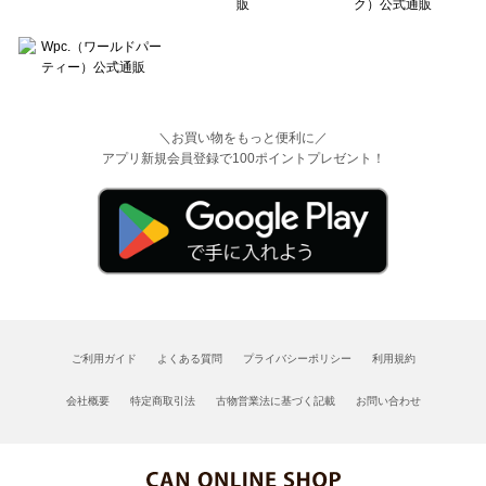
＼お買い物をもっと便利に／
アプリ新規会員登録で100ポイントプレゼント！
ご利用ガイド
よくある質問
プライバシーポリシー
利用規約
会社概要
特定商取引法
古物営業法に基づく記載
お問い合わせ