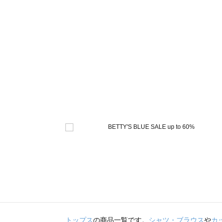
トップス
の商品一覧です。
シャツ・ブラウス
や
カ