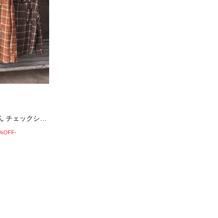
エイミーちゃん チェックシャツ
0%OFF-