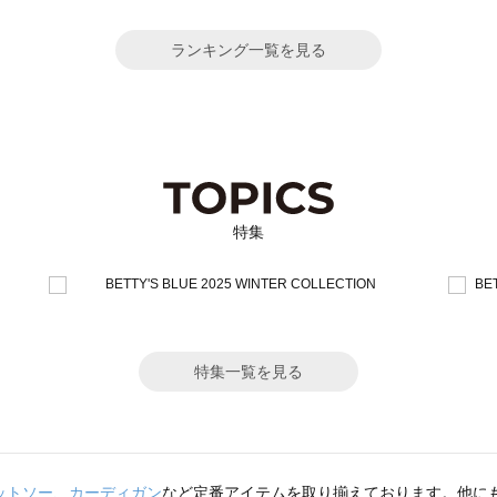
ランキング一覧を見る
特集
特集一覧を見る
ットソー
、
カーディガン
など定番アイテムを取り揃えております。他に