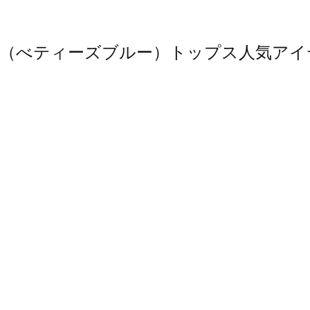
 BLUE（べティーズブルー）トップス人気ア