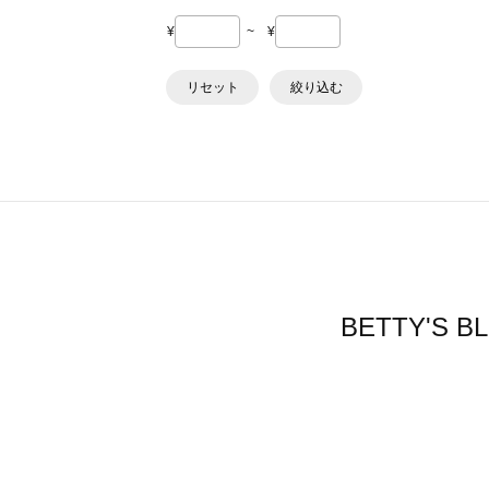
¥
~
¥
リセット
絞り込む
BETTY'