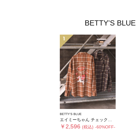
BETTY'S
1
BETTY'S BLUE
エイミーちゃん チェックシャツ
￥2,596
(税込)
-60%OFF-