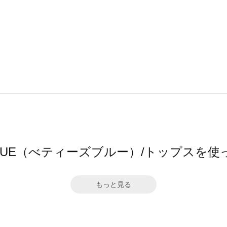
S BLUE（べティーズブルー）/トップスを
もっと見る