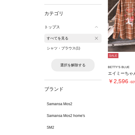
カテゴリ
トップス
すべてを見る
シャツ・ブラウス(1)
SALE
選択を解除する
BETTY'S BLUE
￥2,596
-6
ブランド
Samansa Mos2
Samansa Mos2 home's
SM2