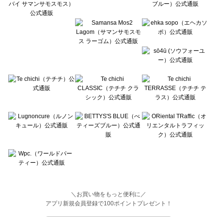
Wpc.（ワールドパーティー）のトップス一覧
＼お買い物をもっと便利に／
アプリ新規会員登録で100ポイントプレゼント！