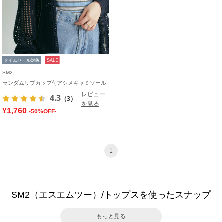
タイムセール対象
SALE
SM2
ランダムリブカップ付アシメキャミソール
レビュー
4.3
（3）
を見る
¥1,760
-50%OFF-
1
SM2（エスエムツー）/トップスを使ったスナップ
もっと見る