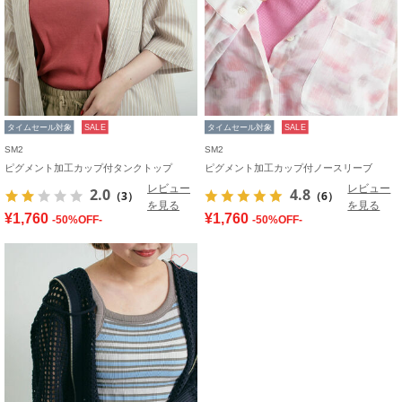
タイムセール対象
SALE
タイムセール対象
SALE
SM2
SM2
ピグメント加工カップ付タンクトップ
ピグメント加工カップ付ノースリーブ
レビュー
レビュー
2.0
4.8
（3）
（6）
を見る
を見る
¥1,760
¥1,760
-50%OFF-
-50%OFF-
お気に入り