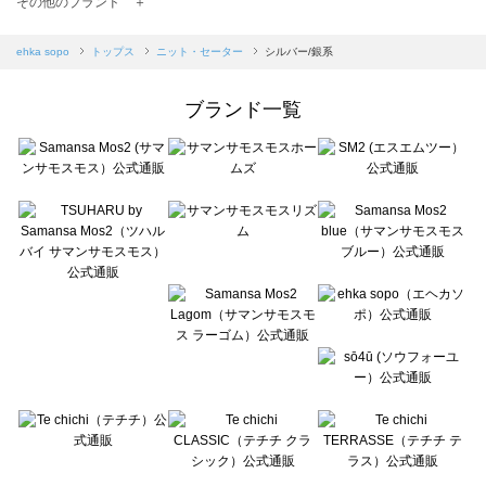
その他のブランド ＋
sm2rhythm（サマンサモスモス リズム）のニット・セーター一覧
Samansa Mos2 blue（サマンサモスモス ブルー）のニット・セーター一覧
ehka sopo
トップス
ニット・セーター
シルバー/銀系
Samansa Mos2 Lagom（サマンサモスモス ラーゴム）のニット・セーター一覧
ehka sopo（エヘカソポ）のニット・セーター一覧
ブランド一覧
sō4ū（ソウフォーユー）のニット・セーター一覧
Te chichi（テチチ）のニット・セーター一覧
Te chichi CLASSIC（テチチ クラシック）のニット・セーター一覧
Te chichi TERRASSE（テチチ テラス）のニット・セーター一覧
Lugnoncure（ルノンキュール）のニット・セーター一覧
BETTY'S BLUE（べティーズブルー）のニット・セーター一覧
Wpc.（ワールドパーティー）のニット・セーター一覧