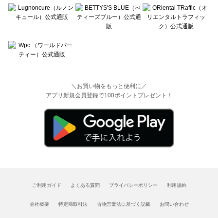
＼お買い物をもっと便利に／
アプリ新規会員登録で100ポイントプレゼント！
ご利用ガイド
よくある質問
プライバシーポリシー
利用規約
会社概要
特定商取引法
古物営業法に基づく記載
お問い合わせ