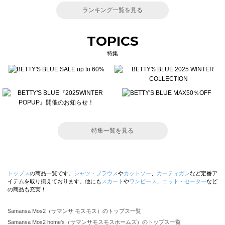
ランキング一覧を見る
TOPICS
特集
特集一覧を見る
トップス
の商品一覧です。
シャツ・ブラウス
や
カットソー
、
カーディガン
など定番ア
イテムを取り揃えております。他にも
スカート
や
ワンピース
、
ニット・セーター
など
の商品も充実！
Samansa Mos2（サマンサ モスモス）のトップス一覧
Samansa Mos2 home's（サマンサモスモスホームズ）のトップス一覧