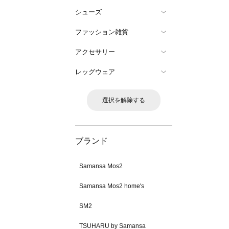
シューズ
ファッション雑貨
アクセサリー
レッグウェア
選択を解除する
ブランド
Samansa Mos2
Samansa Mos2 home's
SM2
TSUHARU by Samansa