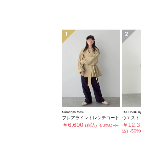
1
2
Samansa Mos2
TSUHARU by
フレアライントレンチコート
ウエストド
￥6,600
￥12,3
(税込)
-50%OFF-
込)
-50%