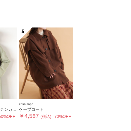
5
ehka sopo
ラーコート
ケープコート
￥4,587
50%OFF-
(税込)
-70%OFF-