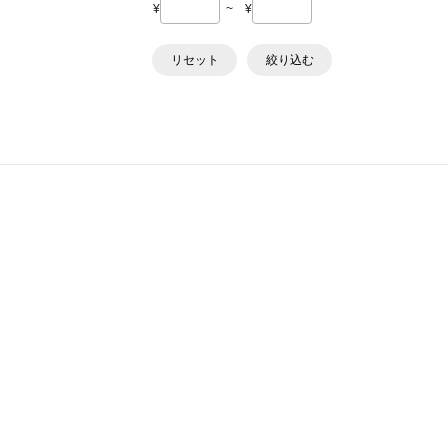
¥
~
¥
リセット
絞り込む