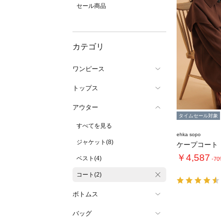
セール商品
カテゴリ
ワンピース
トップス
アウター
タイムセール対象
すべてを見る
ehka sopo
ジャケット(8)
ケープコート
￥4,587
ベスト(4)
-7
コート(2)
ボトムス
バッグ