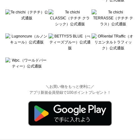
＼お買い物をもっと便利に／
アプリ新規会員登録で100ポイントプレゼント！