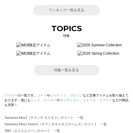
ランキング一覧を見る
TOPICS
特集
特集一覧を見る
アウター
の一覧です。
コート
や
ジャケット
、
ブルゾン
など定番アイテムを取り揃えて
おります。他にも
ニット・セーター
や
カーディガン
、
ストール・マフラー
などの商品
も充実！
Samansa Mos2（サマンサ モスモス）のコート 一覧
Samansa Mos2 home's（サマンサモスモスホームズ）のコート 一覧
SM2（エスエムツー）のコート 一覧