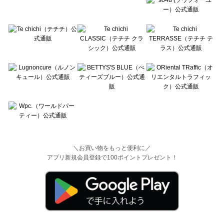
＼お買い物をもっと便利に／
アプリ新規会員登録で100ポイントプレゼント！