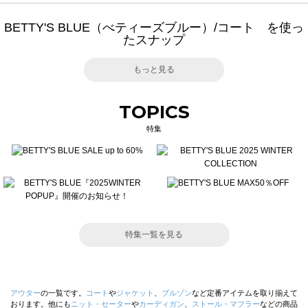
BETTY'S BLUE（べティーズブルー）/コート を使っ
たスナップ
もっと見る
TOPICS
特集
特集一覧を見る
アウター
の一覧です。
コート
や
ジャケット
、
ブルゾン
など定番アイテムを取り揃えて
おります。他にも
ニット・セーター
や
カーディガン
、
ストール・マフラー
などの商品