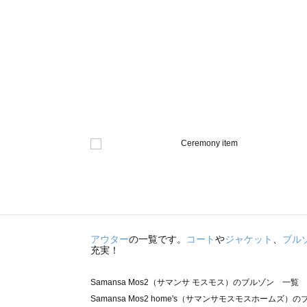
アウター
の一覧です。
コート
や
ジャケット
、
ブル
充実！
Samansa Mos2（サマンサ モスモス）のブルゾン 一覧
Samansa Mos2 home's（サマンサモスモスホームズ）