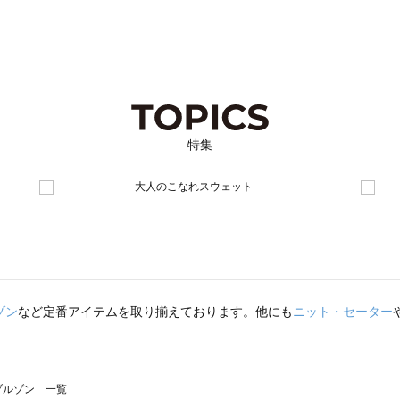
特集
ゾン
など定番アイテムを取り揃えております。他にも
ニット・セーター
のブルゾン 一覧