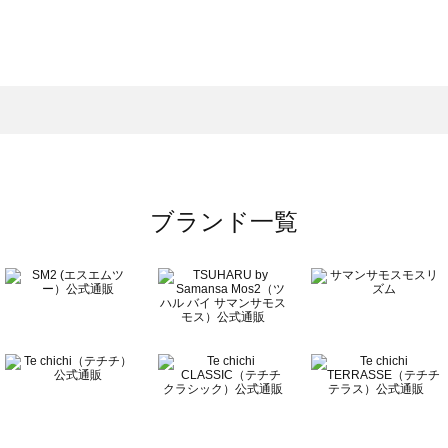
モスモス）のブルゾン 一覧
ルゾン 一覧
）のブルゾン 一覧
覧
ブランド一覧