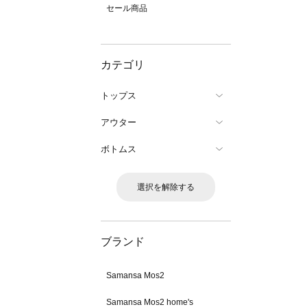
セール商品
カテゴリ
トップス
アウター
ボトムス
選択を解除する
ブランド
Samansa Mos2
Samansa Mos2 home's