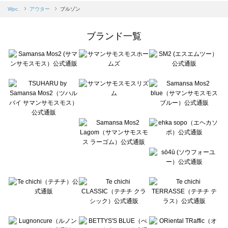
Samansa Mos2 blue（サマンサモスモス ブルー）のブルゾン 一覧
Wpc.
アウター
ブルゾン
Samansa Mos2 Lagom（サマンサモスモス ラーゴム）のブルゾン 一覧
ehka sopo（エヘカソポ）のブルゾン 一覧
ブランド一覧
sō4ū（ソウフォーユー）のブルゾン 一覧
Te chichi（テチチ）のブルゾン 一覧
Te chichi CLASSIC（テチチ クラシック）のブルゾン 一覧
Te chichi TERRASSE（テチチ テラス）のブルゾン 一覧
Lugnoncure（ルノンキュール）のブルゾン 一覧
BETTY'S BLUE（べティーズブルー）のブルゾン 一覧
Wpc.（ワールドパーティー）のブルゾン 一覧