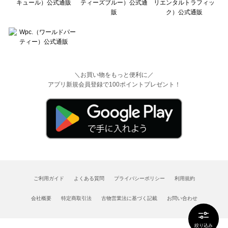
＼お買い物をもっと便利に／
アプリ新規会員登録で100ポイントプレゼント！
ご利用ガイド
よくある質問
プライバシーポリシー
利用規約
会社概要
特定商取引法
古物営業法に基づく記載
お問い合わせ
絞り込み