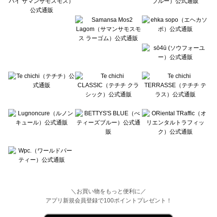
Wpc.（ワールドパーティー）の一覧
＼お買い物をもっと便利に／
アプリ新規会員登録で100ポイントプレゼント！