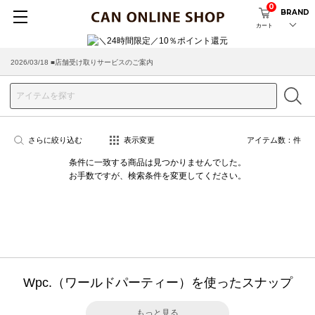
0
BRAND
カート
2026/08/04 ■8/13(木)AM2:00～サイトメンテナンス実施のお知らせ
2026/03/18 ■店舗受け取りサービスのご案内
さらに絞り込む
表示変更
アイテム数：
件
条件に一致する商品は見つかりませんでした。
お手数ですが、検索条件を変更してください。
Wpc.（ワールドパーティー）を使ったスナップ
もっと見る