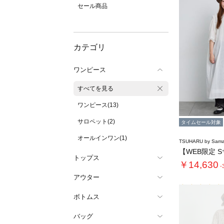
セール商品
カテゴリ
ワンピース
すべてを見る
ワンピース(13)
サロペット(2)
タイムセール対象
オールインワン(1)
TSUHARU by Sama
トップス
￥14,630
-
アウター
ボトムス
バッグ