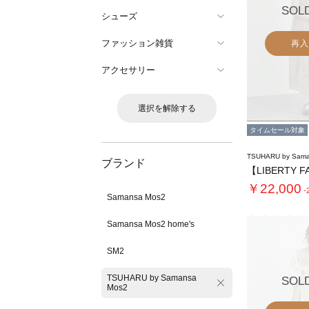
SOL
シューズ
ファッション雑貨
再入
アクセサリー
選択を解除する
タイムセール対象
TSUHARU by Sama
ブランド
￥22,000
-
Samansa Mos2
Samansa Mos2 home's
SM2
TSUHARU by Samansa
SOL
Mos2