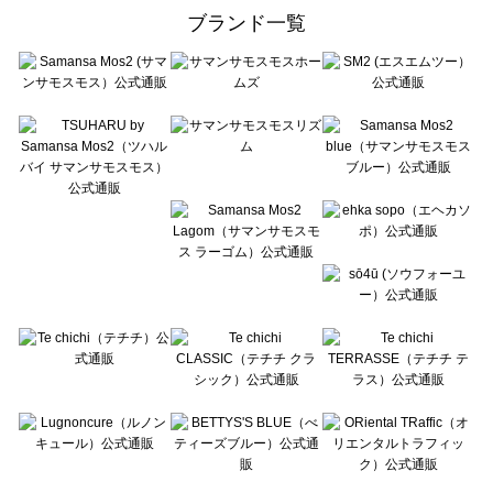
ehka sopo（エヘカソポ）のワンピース一覧
ブランド一覧
sō4ū（ソウフォーユー）のワンピース一覧
Te chichi（テチチ）のワンピース一覧
Te chichi CLASSIC（テチチ クラシック）のワンピース一覧
Te chichi TERRASSE（テチチ テラス）のワンピース一覧
Lugnoncure（ルノンキュール）のワンピース一覧
BETTY'S BLUE（べティーズブルー）のワンピース一覧
Wpc.（ワールドパーティー）のワンピース一覧