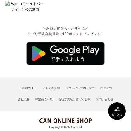
＼お買い物をもっと便利に／
アプリ新規会員登録で100ポイントプレゼント！
ご利用ガイド
よくある質問
プライバシーポリシー
利用規約
会社概要
特定商取引法
古物営業法に基づく記載
お問い合わせ
絞り込み
Copyright©CAN Co., Ltd