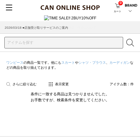
0
BRAND
カート
2026/03/18 ■店舗受け取りサービスのご案内
ワンピース
の商品一覧です。他にも
スカート
や
シャツ・ブラウス
、
カーディガン
な
どの商品を取り揃えております。
さらに絞り込む
表示変更
アイテム数：
件
条件に一致する商品は見つかりませんでした。
お手数ですが、検索条件を変更してください。