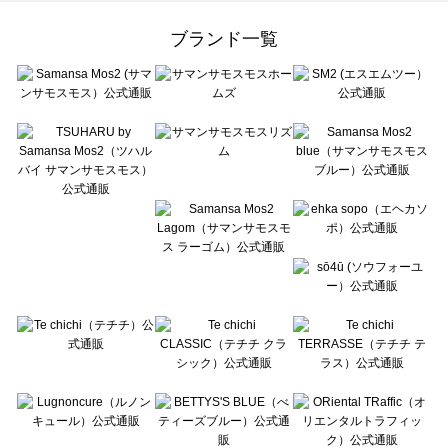
Samansa Mos2 Lagom（サマンサモスモス ラーゴム）のワンピース一覧
ehka sopo（エヘカソポ）のワンピース一覧
ブランド一覧
sō4ū（ソウフォーユー）のワンピース一覧
Te chichi（テチチ）のワンピース一覧
Te chichi CLASSIC（テチチ クラシック）のワンピース一覧
Te chichi TERRASSE（テチチ テラス）のワンピース一覧
Lugnoncure（ルノンキュール）のワンピース一覧
BETTY'S BLUE（べティーズブルー）のワンピース一覧
Wpc.（ワールドパーティー）のワンピース一覧