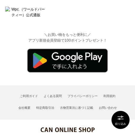
＼お買い物をもっと便利に／
アプリ新規会員登録で100ポイントプレゼント！
ご利用ガイド
よくある質問
プライバシーポリシー
利用規約
会社概要
特定商取引法
古物営業法に基づく記載
お問い合わせ
絞り込み